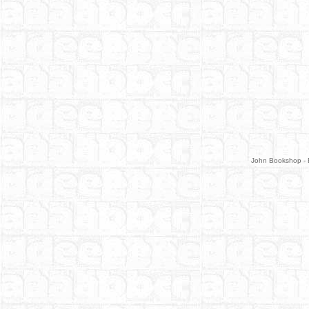
John Bookshop - 